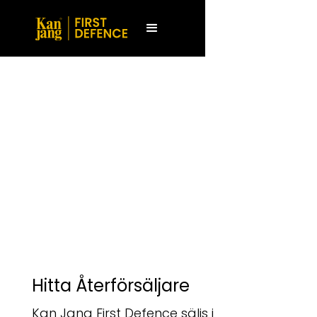
Hitta Återförsäljare
Kan Jang First Defence säljs i