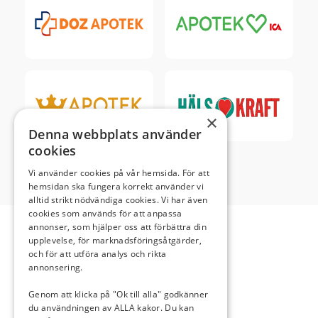
×
Denna webbplats använder
cookies
Vi använder cookies på vår hemsida. För att
hemsidan ska fungera korrekt använder vi
alltid strikt nödvändiga cookies. Vi har även
cookies som används för att anpassa
annonser, som hjälper oss att förbättra din
upplevelse, för marknadsföringsåtgärder,
och för att utföra analys och rikta
annonsering.
HEM
LÄR DIG MER
Genom att klicka på "Ok till alla" godkänner
du användningen av ALLA kakor. Du kan